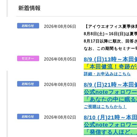
2026年08月06日
【アイウエオフィス夏季休
8月8日(土)～16日(日)
8月17日以降に順次、回
なお、この期間もセミナー
8/9 (日)13時～本
2026年08月05日
「本田健流！奇跡が
詳細・お申込みはこちら
8/9 (日)21時～本田
2026年08月03日
公式noteフォロワ
「あなたの中に眠る
ご視聴はこちらから！
8/10 (月)21時～本
2026年08月02日
公式noteフォロワ
「発信する人ほど、