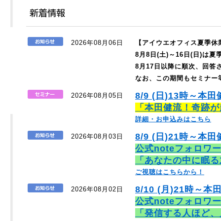
2026年08月06日
【アイウエオフィス夏季休
8月8日(土)～16日(日)
8月17日以降に順次、回
なお、この期間もセミナー
8/9 (日)13時～本
2026年08月05日
「本田健流！奇跡が
詳細・お申込みはこちら
8/9 (日)21時～本田
2026年08月03日
公式noteフォロワ
「あなたの中に眠る
ご視聴はこちらから！
8/10 (月)21時～本
2026年08月02日
公式noteフォロワ
「発信する人ほど、