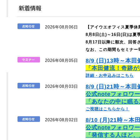
2026年08月06日
【アイウエオフィス夏季休
8月8日(土)～16日(日)
8月17日以降に順次、回
なお、この期間もセミナー
8/9 (日)13時～本
2026年08月05日
「本田健流！奇跡が
詳細・お申込みはこちら
8/9 (日)21時～本田
2026年08月03日
公式noteフォロワ
「あなたの中に眠る
ご視聴はこちらから！
8/10 (月)21時～本
2026年08月02日
公式noteフォロワ
「発信する人ほど、