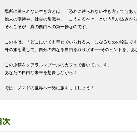
場所に縛られない生き方とは、「恐れに縛られない生き方」でもあ
他人の期待や、社会の常識や、「こうあるべき」という思い込みか
それこそが、真の自由への第一歩なのです。
この本は、「どこにいても幸せでいられる人」になるための物語で
外の旅を通して、自分の内なる自由を取り戻す──そのヒントを、あ
この原稿をクアラルンプールのカフェで書いています。
あなたの自由な未来を想像しながら！
では、ノマドの世界へ一緒に旅をしましょう！