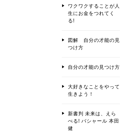
ワクワクすることが人
生にお金をつれてく
る!
図解 自分の才能の見
つけ方
自分の才能の見つけ方
大好きなことをやって
生きよう！
新書判 未来は、えら
べる! バシャール 本田
健