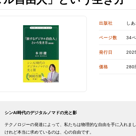
出版社
しあ
ページ数
34
発行日
2025
価格
28
シンAI時代のデジタルノマドの光と影
テクノロジーの発達によって、私たちは物理的な自由を手に入れま
けれど本当に求めているのは、心の自由です。