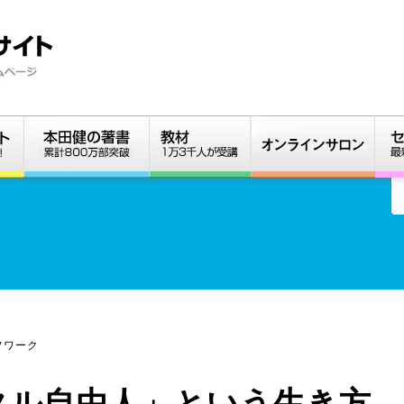
フワーク
タル自由人」という生き方