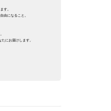
ります。
ら自由になること。
す。
なたにお届けします。