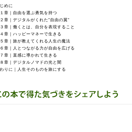
じめに
１章｜自由を選ぶ勇気を持つ
２章｜デジタルがくれた"自由の翼"
３章｜働くとは、自分を表現すること
４章｜ハッピーマネーで生きる
５章｜旅が教えてくれる人生の魔法
６章｜人とつながる力が自由を広げる
７章｜直感に導かれて生きる
８章｜デジタルノマドの光と闇
わりに｜人生そのものを旅にする