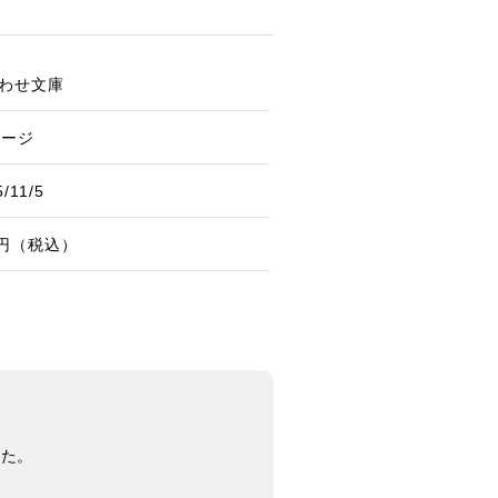
わせ文庫
ページ
/11/5
0円（税込）
した。