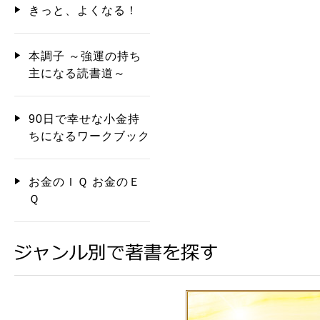
きっと、よくなる！
本調子 ～強運の持ち
主になる読書道～
90日で幸せな小金持
ちになるワークブック
お金のＩＱ お金のＥ
Ｑ