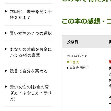
本田健 未来を開く手
帳２０１７
賢い女性の７つの選択
投稿日
あなたの才能をお金に
かえる49の言葉
2014/12/18
KTさん
( 大阪府 男性 )
読書で自分を高める
賢い女性の[お金の稼
ぎ方・ふやし方・守り
方]