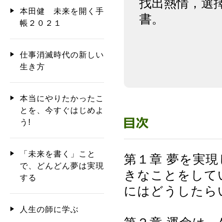
找出熱情，選
本田健 未来を開く手
書。
帳２０２１
仕事消滅時代の新しい
生き方
本当にやりたかったこ
とを、今すぐはじめよ
う!
「未来を書く」こと
第１章 夢を実
で、どんどん夢は実現
きなことをして
する
にはどうしたら
人生の師に学ぶ