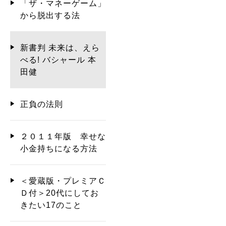
「ザ・マネーゲーム」
から脱出する法
新書判 未来は、えら
べる! バシャール 本
田健
正負の法則
２０１１年版 幸せな
小金持ちになる方法
＜愛蔵版・プレミアＣ
Ｄ付＞20代にしてお
きたい17のこと