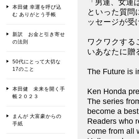
「男運、女運
本田健 幸運を呼び込
といった質問
む ありがとう手帳
ッセージが受
新訳 お金と引き寄せ
ワクワクする
の法則
いあなたに贈
50代にとって大切な
17のこと
The Future is 
本田健 未来を開く手
Ken Honda pre
帳２０２３
The series fro
become a best-
まんが 大富豪からの
Readers who re
手紙
come from all w