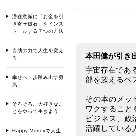
潜在意識に「お金を引
き寄せ磁石」をインス
トールする７つの方法
自助の力で人生を変え
本田健が引き
る
宇宙存在であ
幸せへ一歩踏み出す勇
部を超えるベ
気
その本のメッ
そろそろ、大好きなこ
ワクすること
とをやって生きよう！
ビジネス、政
活躍している
Happy Moneyで人生