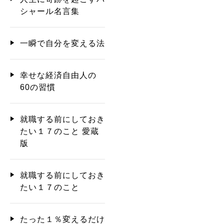
シャール名言集
一瞬で自分を変える法
幸せな経済自由人の
60の習慣
就職する前にしておき
たい１７のこと 愛蔵
版
就職する前にしておき
たい１７のこと
たった１％変えるだけ