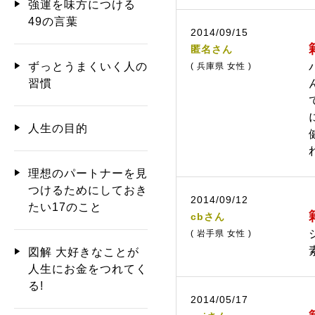
強運を味方につける
49の言葉
2014/09/15
匿名さん
ずっとうまくいく人の
( 兵庫県 女性 )
習慣
人生の目的
理想のパートナーを見
つけるためにしておき
2014/09/12
たい17のこと
cbさん
( 岩手県 女性 )
図解 大好きなことが
人生にお金をつれてく
る!
2014/05/17