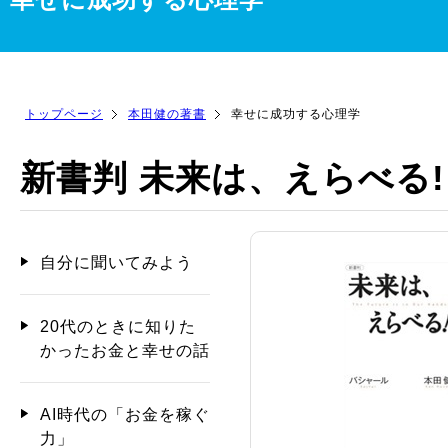
トップページ
本田健の著書
幸せに成功する心理学
新書判 未来は、えらべる!
自分に聞いてみよう
20代のときに知りた
かったお金と幸せの話
AI時代の「お金を稼ぐ
力」