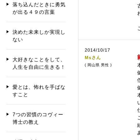
落ち込んだときに勇気
が出る４９の言葉
決めた未来しか実現し
ない
2014/10/17
Msさん
大好きなことをして、
( 岡山県 男性 )
人生を自由に生きる！
愛とは、怖れを手ばな
すこと
7つの習慣のコヴィー
博士の教え