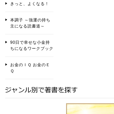
きっと、よくなる！
本調子 ～強運の持ち
主になる読書道～
90日で幸せな小金持
ちになるワークブック
お金のＩＱ お金のＥ
Ｑ