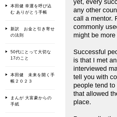
yet, every suc
本田健 幸運を呼び込
any other count
む ありがとう手帳
call a mentor.
commonly used 
新訳 お金と引き寄せ
might be more 
の法則
Successful peo
50代にとって大切な
17のこと
is that I met 
interviewed ma
本田健 未来を開く手
tell you with c
帳２０２３
people tend to
that allowed th
まんが 大富豪からの
place.
手紙