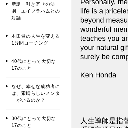
Personally, th
新訳 引き寄せの法
life is a price
則 エイブラハムとの
対話
beyond measure
wonderful ment
本田健の人生を変える
teaches you a
1分間コーチング
your natural gift
surely be compl
40代にとって大切な
17のこと
Ken Honda
なぜ、幸せな成功者に
は、素晴らしいメンタ
ーがいるのか？
30代にとって大切な
人生導師是指
17のこと