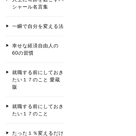
シャール名言集
一瞬で自分を変える法
幸せな経済自由人の
60の習慣
就職する前にしておき
たい１７のこと 愛蔵
版
就職する前にしておき
たい１７のこと
たった１％変えるだけ