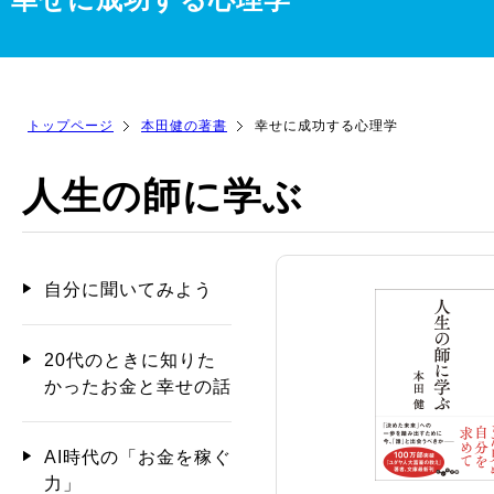
トップページ
本田健の著書
幸せに成功する心理学
人生の師に学ぶ
自分に聞いてみよう
20代のときに知りた
かったお金と幸せの話
AI時代の「お金を稼ぐ
力」