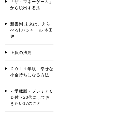
「ザ・マネーゲーム」
から脱出する法
新書判 未来は、えら
べる! バシャール 本田
健
正負の法則
２０１１年版 幸せな
小金持ちになる方法
＜愛蔵版・プレミアＣ
Ｄ付＞20代にしてお
きたい17のこと