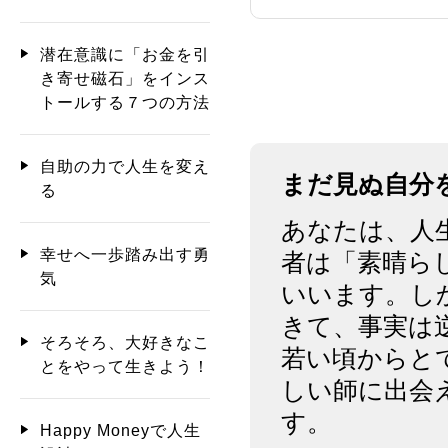
潜在意識に「お金を引
き寄せ磁石」をインス
トールする７つの方法
自助の力で人生を変え
まだ見ぬ自分
る
あなたは、人
幸せへ一歩踏み出す勇
者は「素晴ら
気
いいます。し
きて、事実は
そろそろ、大好きなこ
若い頃からと
とをやって生きよう！
しい師に出会
す。
Happy Moneyで人生