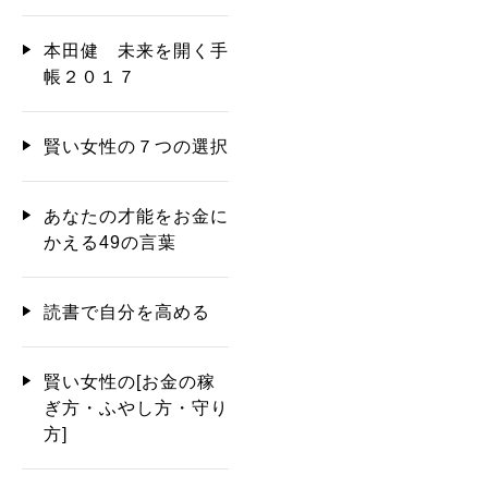
本田健 未来を開く手
帳２０１７
賢い女性の７つの選択
あなたの才能をお金に
かえる49の言葉
読書で自分を高める
賢い女性の[お金の稼
ぎ方・ふやし方・守り
方]