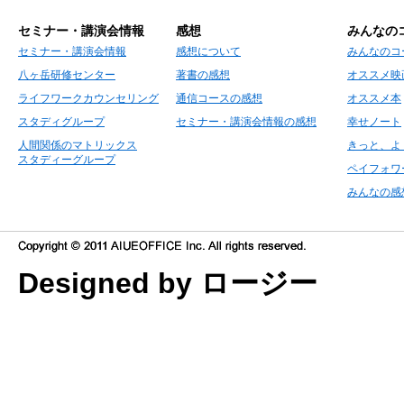
セミナー・講演会情報
感想
みんなの
セミナー・講演会情報
感想について
みんなのコ
八ヶ岳研修センター
著書の感想
オススメ映
ライフワークカウンセリング
通信コースの感想
オススメ本
スタディグループ
セミナー・講演会情報の感想
幸せノート
人間関係のマトリックス
きっと、よ
スタディーグループ
ペイフォワ
みんなの感
Designed by ロージー