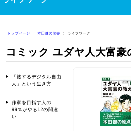
トップページ
本田健の著書
ライフワーク
コミック ユダヤ人大富豪
「旅するデジタル自由
人」という生き方
作家を目指す人の
99％がやる12の間違
い