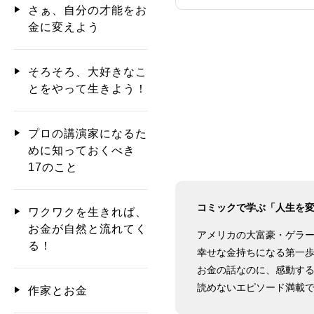
さぁ、自分の才能をお
金に変えよう
そろそろ、大好きなこ
とをやって生きよう！
プロの講演家になるた
めに知っておくべき
17のこと
コミックで学ぶ「人生を
ワクワクを生きれば、
お金が自然と流れてく
アメリカの大富豪・ゲラー
る！
幸せな金持ちになる第一
お金の話なのに、感動す
読めないエピソード満載
作家とお金