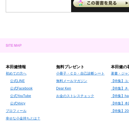
本田健情報
無料プレゼント
本田健の
初めての方へ
小冊子・ＣＤ・自己診断シート
著書・ジャ
公式LINE
無料メールマガジン
【特集】ユ
公式Facebook
Dear Ken
【特集】き
公式YouTube
お金のストレスチェック
【特集】hap
公式Voicy
【特集】本
プロフィール
【特集】2
幸せな小金持ちとは？