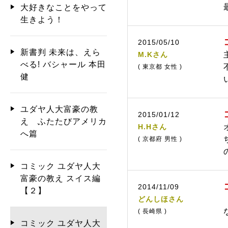
大好きなことをやって
生きよう！
2015/05/10
新書判 未来は、えら
M.Kさん
べる! バシャール 本田
( 東京都 女性 )
健
ユダヤ人大富豪の教
2015/01/12
え ふたたびアメリカ
H.Hさん
へ篇
( 京都府 男性 )
コミック ユダヤ人大
富豪の教え スイス編
2014/11/09
【２】
どんしほさん
( 長崎県 )
コミック ユダヤ人大