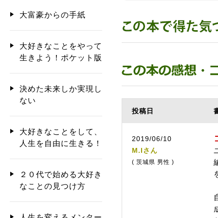
大富豪からの手紙
大好きなことをやって
生きよう！ポケット版
決めた未来しか実現し
ない
投稿日
大好きなことをして、
2019/06/10
人生を自由に生きる！
M.Iさん
( 茨城県 男性 )
２０代で始める大好き
なことの見つけ方
人生を変えるメンター