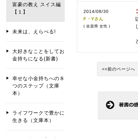
富豪の教え スイス編
2014/08/30
【１】
F・Yさん
( 佐賀県 女性 )
未来は、えらべる!
大好きなことをしてお
金持ちになる(新書)
<<前のページへ
幸せな小金持ちへの８
つのステップ（文庫
本）
ライフワークで豊かに
生きる（文庫本）