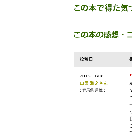
投稿日
2015/11/08
山田 雅之さん
( 群馬県 男性 )