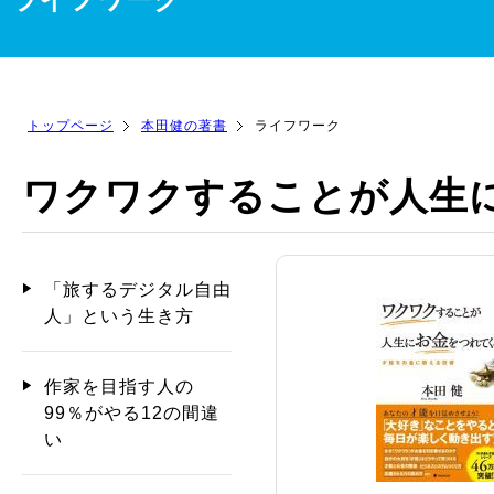
トップページ
本田健の著書
ライフワーク
ワクワクすることが人生
「旅するデジタル自由
人」という生き方
作家を目指す人の
99％がやる12の間違
い