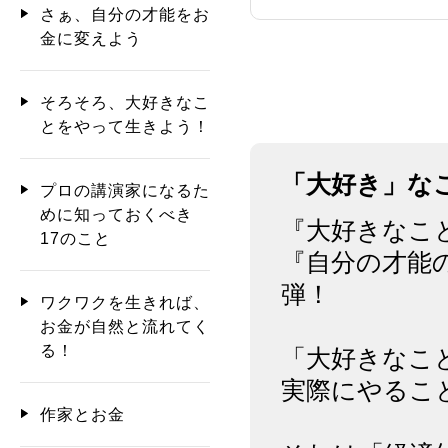
さぁ、自分の才能をお
金に変えよう
そろそろ、大好きなこ
とをやって生きよう！
「大好き」な
プロの講演家になるた
めに知っておくべき
『大好きなこ
17のこと
『自分の才能
弾！
ワクワクを生きれば、
お金が自然と流れてく
る！
「大好きなこ
実際にやるこ
作家とお金