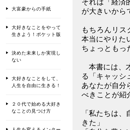
それは「経済
大富豪からの手紙
が大きいから
大好きなことをやって
もちろんリス
生きよう！ポケット版
本当にやりた
ちょっともっ
決めた未来しか実現し
ない
本書には、才
る「キャッシ
大好きなことをして、
あなたが自分
人生を自由に生きる！
べきことが紹
２０代で始める大好き
なことの見つけ方
「私たちは、
きた」
人生を変えるメンター