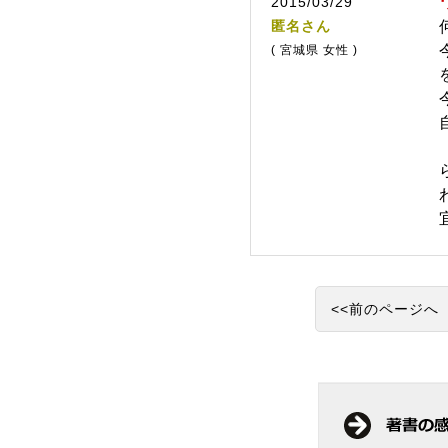
2015/03/29
匿名さん
( 宮城県 女性 )
<<前のページへ