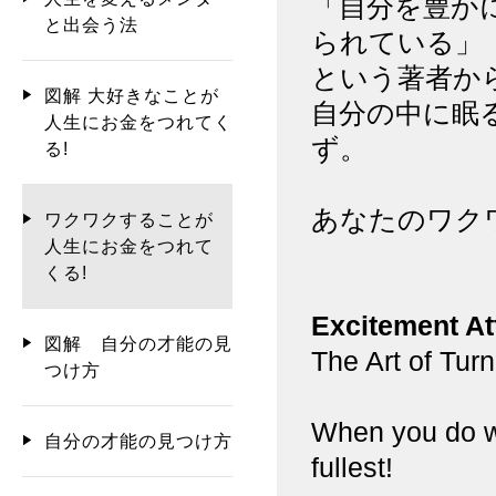
「自分を豊か
と出会う法
られている」
という著者か
図解 大好きなことが
自分の中に眠
人生にお金をつれてく
ず。
る!
あなたのワク
ワクワクすることが
人生にお金をつれて
くる!
Excitement At
図解 自分の才能の見
The Art of Tur
つけ方
When you do wh
自分の才能の見つけ方
fullest!