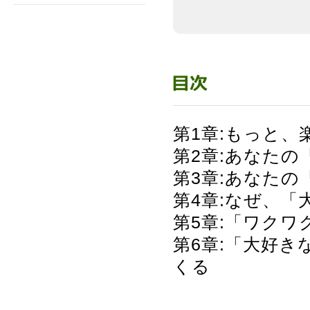
第1章:もっと、
第2章:あなた
第3章:あなた
第4章:なぜ、
第5章:「ワク
第6章:「大好
くる