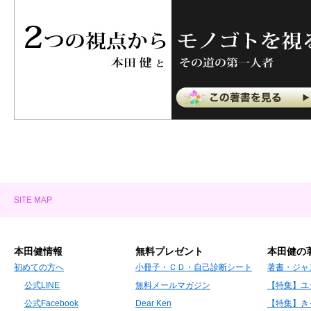
本田健情報
無料プレゼント
本田健の
初めての方へ
小冊子・ＣＤ・自己診断シート
著書・ジャ
公式LINE
無料メールマガジン
【特集】ユ
公式Facebook
Dear Ken
【特集】き