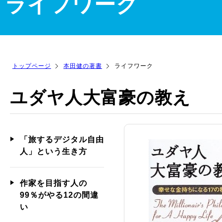
ライフワーク
トップページ
本田健の著書
ライフワーク
ユダヤ人大富豪の教え
「旅するデジタル自由
人」という生き方
作家を目指す人の
99％がやる12の間違
い