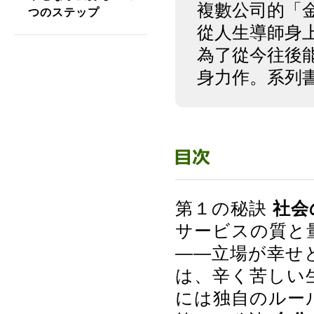
複數公司的「
つのステップ
從人生導師身
為了從今往後
身力作。系列書
第１の秘訣
社会
サービスの質と
――立場が幸せ
は、辛く苦しい
には独自のルー