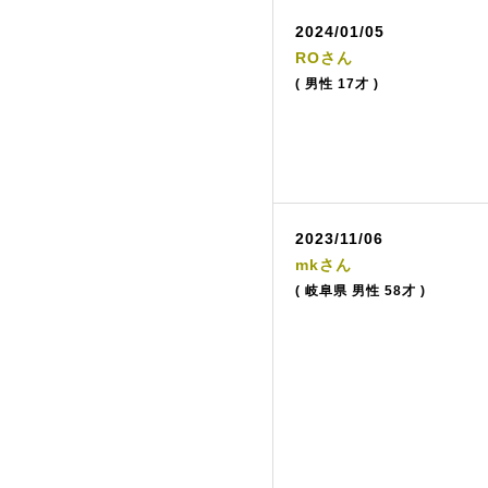
2024/01/05
ROさん
( 男性 17才 )
2023/11/06
mkさん
( 岐阜県 男性 58才 )