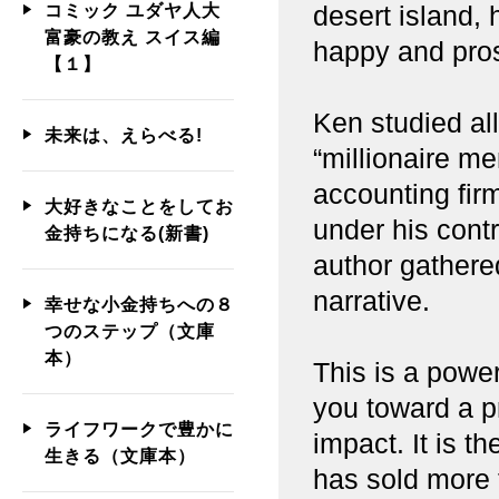
desert island,
コミック ユダヤ人大
富豪の教え スイス編
happy and pro
【１】
Ken studied al
未来は、えらべる!
“millionaire me
accounting fir
大好きなことをしてお
under his contr
金持ちになる(新書)
author gathere
narrative.
幸せな小金持ちへの８
つのステップ（文庫
本）
This is a powerf
you toward a pr
ライフワークで豊かに
impact. It is t
生きる（文庫本）
has sold more 