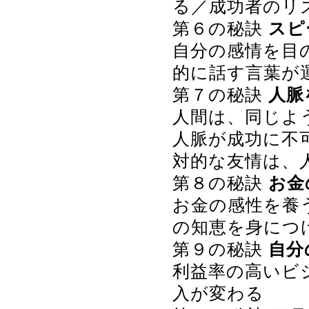
る／成功者のリ
第６の秘訣
スピ
自分の感情を目
的に話す言葉が
第７の秘訣
人脈
人間は、同じよ
人脈が成功に不
対的な友情は、
第８の秘訣
お金
お金の感性を養
の知恵を身につ
第９の秘訣
自分
利益率の高いビ
入が変わる