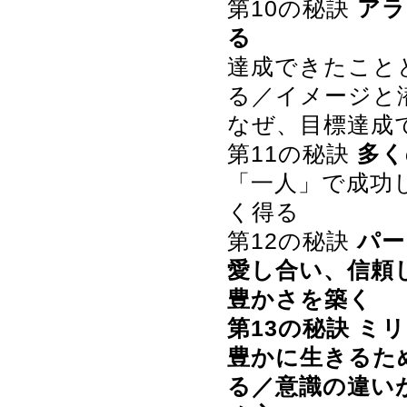
第10の秘訣
アラ
る
達成できたこと
る／イメージと
なぜ、目標達成
第11の秘訣
多く
「一人」で成功
く得る
第12の秘訣
パー
愛し合い、信頼
豊かさを築く
第13の秘訣
ミリ
豊かに生きるた
る／意識の違い