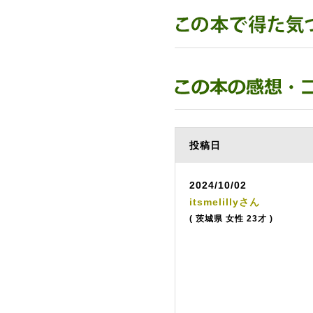
投稿日
2024/10/02
itsmelillyさん
( 茨城県 女性 23才 )