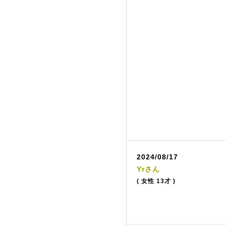
2024/08/17
Yrさん
( 女性 13才 )