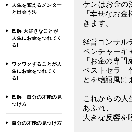
ケンはお金の
人生を変えるメンター
「幸せなお金
と出会う法
きます。
図解 大好きなことが
人生にお金をつれてく
経営コンサル
る!
ベンチャーキ
「お金の専門
ワクワクすることが人
ベストセラー
生にお金をつれてく
とを物語風に
る!
これからの人
図解 自分の才能の見
つけ方
あふれ、
大きな反響を
自分の才能の見つけ方