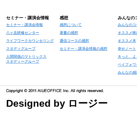
セミナー・講演会情報
感想
みんなの
セミナー・講演会情報
感想について
みんなのコ
八ヶ岳研修センター
著書の感想
オススメ映
ライフワークカウンセリング
通信コースの感想
オススメ本
スタディグループ
セミナー・講演会情報の感想
幸せノート
人間関係のマトリックス
きっと、よ
スタディーグループ
ペイフォワ
みんなの感
Designed by ロージー