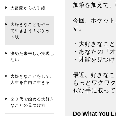
加筆を加えて、
大富豪からの手紙
今回、ポケット
大好きなことをやっ
す。
て生きよう！ポケッ
ト版
・大好きなこと
・あなたの「才
決めた未来しか実現し
・才能を見つけ
ない
最近、好きなこ
大好きなことをして、
もっとワクワク
人生を自由に生きる！
ぜひ手に取って
２０代で始める大好き
なことの見つけ方
Do What You L