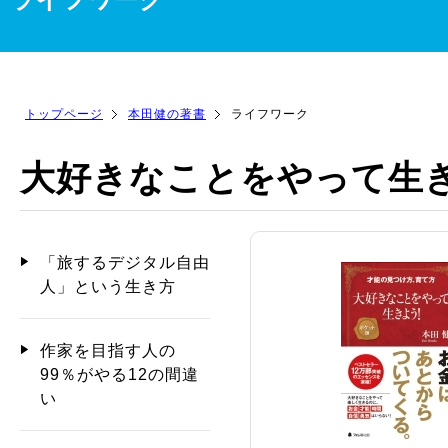
トップページ
本田健の著書
ライフワーク
大好きなことをやって生
「旅するデジタル自由
人」という生き方
作家を目指す人の
99％がやる12の間違
い