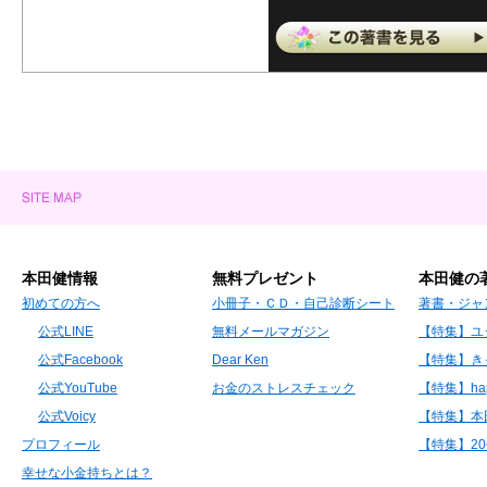
本田健情報
無料プレゼント
本田健の
初めての方へ
小冊子・ＣＤ・自己診断シート
著書・ジャ
公式LINE
無料メールマガジン
【特集】ユ
公式Facebook
Dear Ken
【特集】き
公式YouTube
お金のストレスチェック
【特集】hap
公式Voicy
【特集】本
プロフィール
【特集】2
幸せな小金持ちとは？