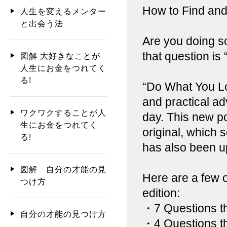
How to Find an
人生を変えるメンター
と出会う法
Are you doing s
that question is
図解 大好きなことが
人生にお金をつれてく
る!
“Do What You Lo
and practical a
ワクワクすることが人
day. This new po
生にお金をつれてく
original, which 
る!
has also been u
図解 自分の才能の見
Here are a few o
つけ方
edition:
・7 Questions t
自分の才能の見つけ方
・4 Questions th